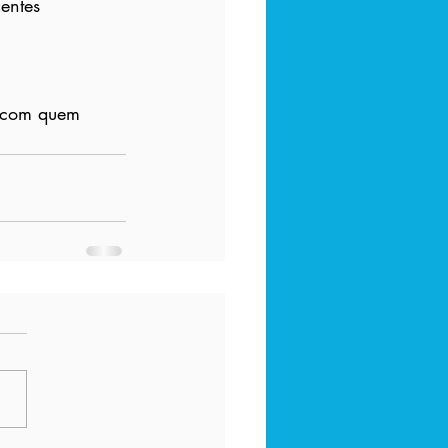
entes 
 com quem 