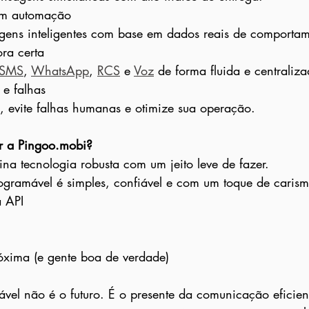
om automação
gens inteligentes com base em dados reais de comportam
ra certa
SMS
, 
WhatsApp
, 
RCS
 e 
Voz
 de forma fluida e centraliza
e falhas
, evite falhas humanas e otimize sua operação.
er a Pingoo.mobi?
na tecnologia robusta com um jeito leve de fazer.
gramável é simples, confiável e com um toque de carism
a API
óxima (e gente boa de verdade)
el não é o futuro. É o presente da comunicação eficien