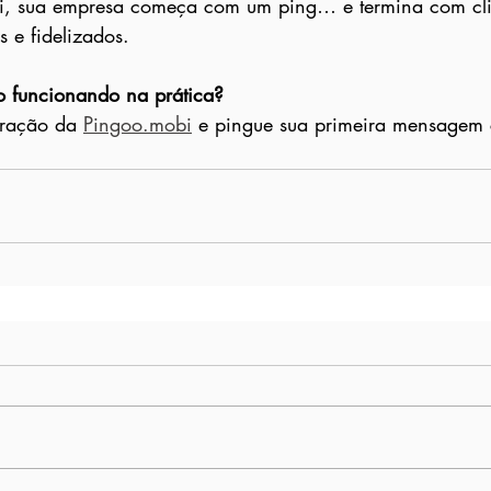
, sua empresa começa com um ping… e termina com cli
s e fidelizados.
so funcionando na prática?
tração da 
Pingoo.mobi
 e pingue sua primeira mensagem