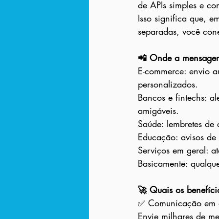
de APIs simples e con
Isso significa que,
separadas, você cone
📲 Onde a mensager
E-commerce: envio au
personalizados.
Bancos e fintechs: a
amigáveis.
Saúde: lembretes de 
Educação: avisos de 
Serviços em geral: at
Basicamente: qualque
🚀 Quais os benefíc
✅ Comunicação em 
Envie milhares de me