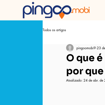
Todos os artigos
pingoomobi9
23 de
O que é
por que
Atualizado:
24 de abr. de