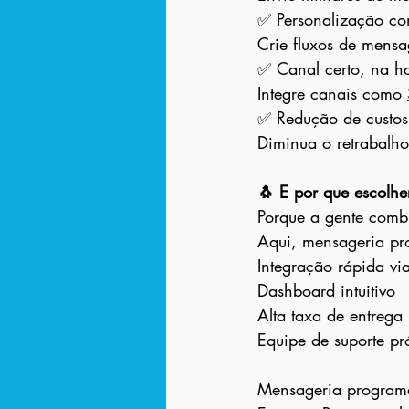
✅ Personalização c
Crie fluxos de mensa
✅ Canal certo, na ho
Integre canais como 
✅ Redução de custos 
Diminua o retrabalho
🐧 E por que escolh
Porque a gente combi
Aqui, mensageria pro
Integração rápida vi
Dashboard intuitivo
Alta taxa de entrega
Equipe de suporte pr
Mensageria programáv