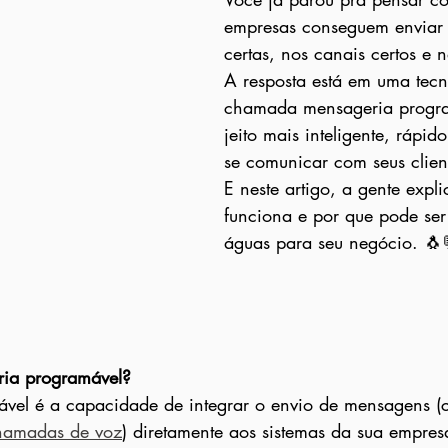
empresas conseguem enviar
certas, nos canais certos e 
A resposta está em uma tecn
chamada mensageria progr
jeito mais inteligente, rápido
se comunicar com seus clien
E neste artigo, a gente expl
funciona e por que pode ser
águas para seu negócio. 🐧
ia programável?
vel é a capacidade de integrar o envio de mensagens (
hamadas de voz
) diretamente aos sistemas da sua empre