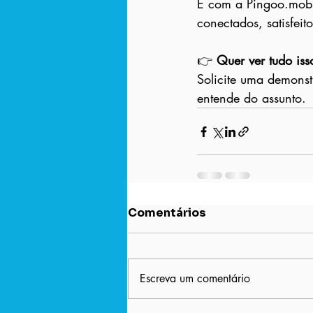
E com a Pingoo.mobi
conectados, satisfeito
👉 
Quer ver tudo is
Solicite uma demons
entende do assunto.
Comentários
Escreva um comentário