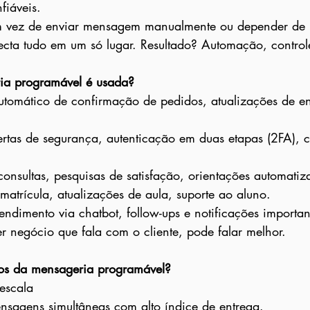
fiáveis.
 em vez de enviar mensagem manualmente ou depender de 
cta tudo em um só lugar. Resultado? Automação, control
ia programável é usada?
tomático de confirmação de pedidos, atualizações de en
lertas de segurança, autenticação em duas etapas (2FA), 
consultas, pesquisas de satisfação, orientações automatiz
matrícula, atualizações de aula, suporte ao aluno.
endimento via chatbot, follow-ups e notificações importan
r negócio que fala com o cliente, pode falar melhor.
ios da mensageria programável?
escala
nsagens simultâneas com alto índice de entrega.